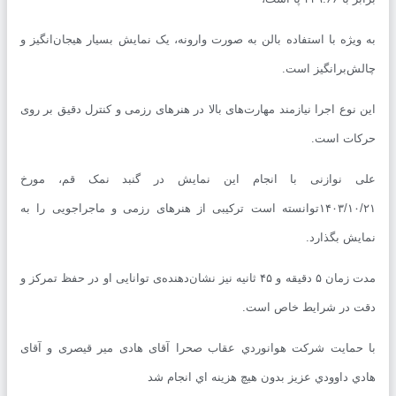
ویژه با استفاده بالن به صورت وارونه، یک نمایش بسیار هیجان‌انگیز و
ش‌برانگیز است.
 نوع اجرا نیازمند مهارت‌های بالا در هنرهای رزمی و کنترل دقیق بر روی
ات است.
ی نوازنی با انجام این نمایش در گنبد نمک قم، مورخ
۱۴۰۳/۱۰/۲۱توانسته است ترکیبی از هنرهای رزمی و ماجراجویی را به
یش بگذارد.
مدت زمان ۵ دقیقه و ۴۵ ثانیه نیز نشان‌دهنده‌ی توانایی او در حفظ تمرکز و
 در شرایط خاص است.
حمايت شركت هوانوردي عقاب صحرا آقای هادی میر قیصری و آقای
ي داوودي عزيز بدون هيچ هزينه اي انجام شد