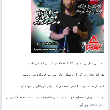
 نوازنی ، متولد ۱۳۷۸/۰۶/12در استان قم می باشد.
 آقا عباس در کار آزاد سکان دار امورات خانواده می باشد.
 خانواده ۴ نفره است و یک برادر کوچکتر از خود دارد
به تشویق همسایه خود به رشته ژیمناسیتک نزد استاد مجید گائینی در
ی آورد ،