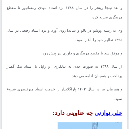
و بعد نینجا رینجر را در سال ۱۳۸۸ نزد استاد مهدی رمضانپور تا مقطع
یگری تجربه کرد،
به رشته ووشو در تالو و ساندا روی آورد و نزد استاد رفیعی در سال
ا آغاز نمود،
وفق شد تا مقطع مربیگری و داوری نیز پیش رود.
از سال ۱۳۹۹ به صورت جدی به بدلکاری و راپل با استاد نیک گفتار
اخت و همچنان ادامه می دهد.
و همزمان نیز در سال ۱۴۰۲ پاراگلایدار را خدمت استاد میرقیصری شروع
د…
ی نوازنی
چه عناوینی دارد: