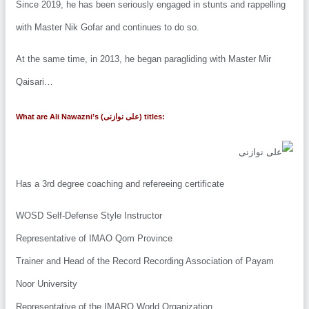
Since 2019, he has been seriously engaged in stunts and rappellin
with Master Nik Gofar and continues to do so.
At the same time, in 2013, he began paragliding with Master Mir
Qaisari…
What are Ali Nawazni’s (علی نوازنی) titles:
Has a 3rd degree coaching and refereeing certificate
WOSD Self-Defense Style Instructor
Representative of IMAO Qom Province
Trainer and Head of the Record Recording Association of Payam
Noor University
Representative of the IMARO World Organization