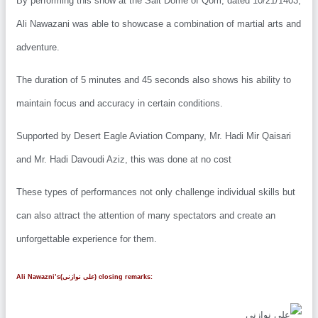
By performing this show at the Salt Dome of Qom, dated 10/21/14
Ali Nawazani was able to showcase a combination of martial arts 
adventure.
The duration of 5 minutes and 45 seconds also shows his ability t
maintain focus and accuracy in certain conditions.
Supported by Desert Eagle Aviation Company, Mr. Hadi Mir Qaisar
and Mr. Hadi Davoudi Aziz, this was done at no cost
These types of performances not only challenge individual skills b
can also attract the attention of many spectators and create an
unforgettable experience for them.
Ali Nawazni’s(علی نوازنی) closing remarks: