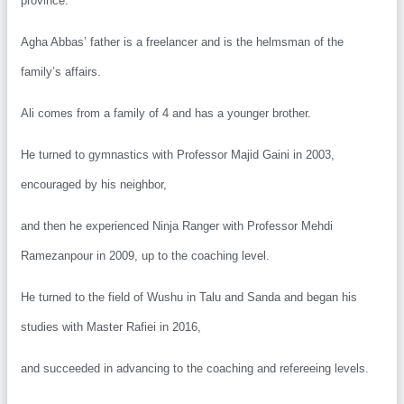
province.
Agha Abbas’ father is a freelancer and is the helmsman of the
family’s affairs.
Ali comes from a family of 4 and has a younger brother.
He turned to gymnastics with Professor Majid Gaini in 2003,
encouraged by his neighbor,
and then he experienced Ninja Ranger with Professor Mehdi
Ramezanpour in 2009, up to the coaching level.
He turned to the field of Wushu in Talu and Sanda and began his
studies with Master Rafiei in 2016,
and succeeded in advancing to the coaching and refereeing levels.