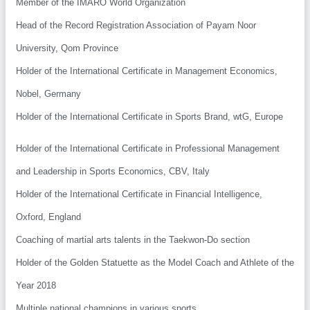
Member of the IMARO World Organization
Head of the Record Registration Association of Payam Noor
University, Qom Province
Holder of the International Certificate in Management Economics,
Nobel, Germany
Holder of the International Certificate in Sports Brand, wtG, Europe
Holder of the International Certificate in Professional Management
and Leadership in Sports Economics, CBV, Italy
Holder of the International Certificate in Financial Intelligence,
Oxford, England
Coaching of martial arts talents in the Taekwon-Do section
Holder of the Golden Statuette as the Model Coach and Athlete of 
Year 2018
Multiple national champions in various sports