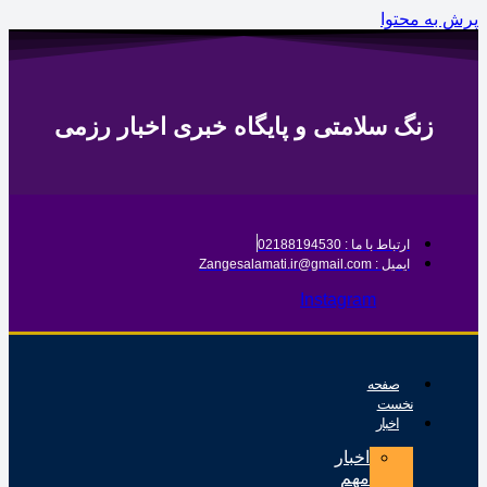
ه محتوا
زنگ سلامتی و پایگاه خبری اخبار رزمی
ارتباط با ما : 02188194530
ایمیل : Zangesalamati.ir@gmail.com
Instagram
صفحه
نخست
اخبار
اخبار
مهم