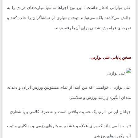
 نوازانی اذعان داشت : این نوع اجراها نه تنها مهارت‌های فردی را به
ش می‌کشند بلکه می‌توانند توجه بسیاری از تماشاگران را جلب کنند و
به‌ای فراموش‌نشدنی برای آن‌ها رقم بزنند.
 پایانی علی نوازنی:
 نوازنی؛ خواهشی که من ابتدا از تمام مسئولین ورزش ایران و دغدغه
ان انگیزه و رشد ورزش و سلامتی
نان ایرانی دارم، یک حمایت واقعی است و نه صرفا کلامی و یا شعاری
ا خدا می داند که برای علاقه و عشقم به هنرهای رزمی و بدلکاری و ثبت
 رکورد های ورزشی