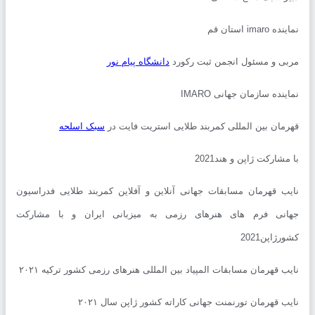
imar استان قم
ی و مسئول انجمن ثبت رکورد
دانشگاه پیام نور
نده سازمان جهانی IMARO
مان بین المللی کمربند طلایی استریت فایت در
سبک اسلحه
شارکت ژاپن و هند2021
ب قهرمان مسابقات جهانی آنلاین و آفلاین کمربند طلایی فدراسیون
نی فرم های هنرهای رزمی به میزبانی ایران و با مشارکت
ژاپن2021
ب قهرمان مسابقات المپیاد بین المللی هنرهای رزمی کشور ترکیه ۲۰۲۱
ب قهرمان تورنمنت جهانی کاراته کشور ژاپن سال ۲۰۲۱