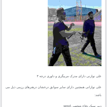
 نوازنی دارای مدرک مربیگری و داوری درجه ۳
 نوازانی همچنین دارای سایر سوابق درخشان درهنرهای رزمی ذیل می
د:
ر سبک دفاع شخصی wosd