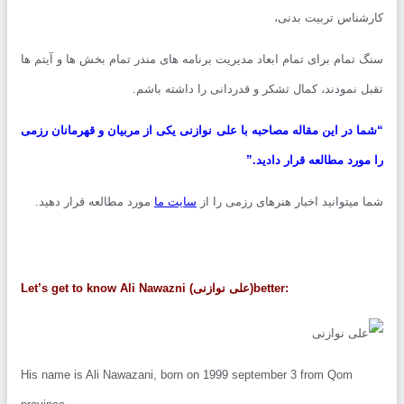
شناس تربیت بدنی،
 تمام برای تمام ابعاد مدیریت برنامه های مندر تمام بخش ها و آیتم ها
ل نمودند، کمال تشکر و قدردانی را داشته باشم.
ا در این مقاله مصاحبه با علی نوازنی یکی از مربیان و قهرمانان رزمی
مورد مطالعه قرار دادید.”
 میتوانید اخبار هنرهای رزمی را از
سایت ما
مورد مطالعه قرار دهید.
Let’s get to know Ali Nawazni (علی نوازنی)better:
His name is Ali Nawazani, born on 1999 september 3 from Qom