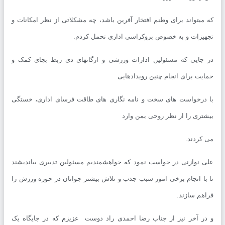
میتواند برای وطنم افتخار آفرین باشد، چه مشکلاتی از نظر امکانات و
یزات و به خصوص بروکراسی اداری تحمل کردم.
جایی که مسئولین ادارات ورزشی و ارگانهای ذی ربط بجای کمک و
یت برای انجام چنین رویدادهایی
درخواست های سخت و نامه نگاری های طاقت فرسای اداری، خستگی
تری را از نظر روحی بمن وارد
کردند.
 نوازنی در خواست نمود که خواهشمندیم مسئولین تدبیری بیاندیشند
با انجام برخی امور سبب جذب و تلاش بیشتر جوانان در حوزه ورزش را
هم سازند.
ر آخر نیز از جناب رضا احمدی راد دوست عزیزم که در جایگاه یک