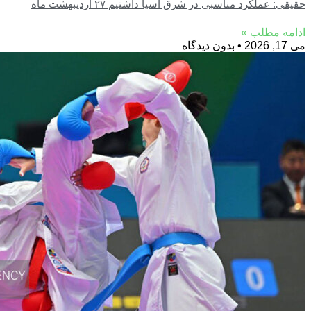
حقیقی: عملکرد مناسبی در شرق آسیا داشتیم ۲۷ اردیبهشت ماه
ادامه مطلب »
می 17, 2026
بدون دیدگاه