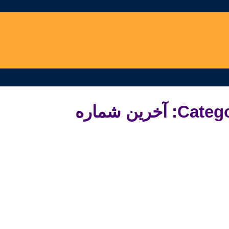
C: آخرین شماره