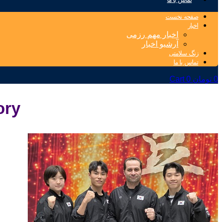
صفحه نخست
اخبار
اخبار مهم رزمی
آرشیو اخبار
زنگ سلامتی
تماس با ما
0
تومان
0
Cart
ategory